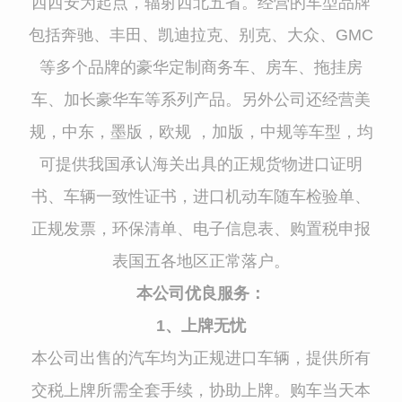
西西安为起点，辐射西北五省。经营的车型品牌
包括奔驰、丰田、凯迪拉克、别克、大众、GMC
等多个品牌的豪华定制商务车、房车、拖挂房
车、加长豪华车等系列产品。另外公司还经营美
规，中东，墨版，欧规 ，加版，中规等车型，均
可提供我国承认海关出具的正规货物进口证明
书、车辆一致性证书，进口机动车随车检验单、
正规发票，环保清单、电子信息表、购置税申报
表国五各地区正常落户。
本公司优良服务：
1、上牌无忧
本公司出售的汽车均为正规进口车辆，提供所有
交税上牌所需全套手续，协助上牌。购车当天本