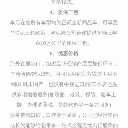
车的模式。
4、质保三包
本店在售所有车型均为正规全新商品车。可享受
**联保三包政策，与保险公司合作提供车辆三年
6/10万公里的质保三包。
5、优惠价格
海外直通港口，绕过品牌经销商层层加价环节，
车价直降5%-15%。且可以买到官方渠道里买不
到(即既未国产，也没有中规进口)的车本店还提
供多项增值服务(如理赔、改装、保险、验车上
牌、办理购置税、贷款代办等一条龙服务)
服务造就口碑，口碑源于品质，公司已经迅速的
成长为能够给您带来一站式全程无忧出行服务的