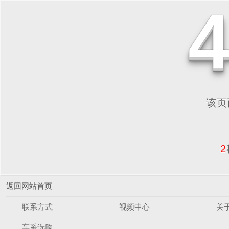
该页面
2
返回网站首页
联系方式
视频中心
关
车系选购