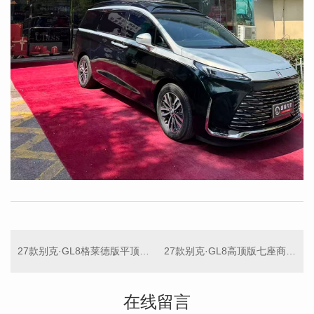
27款别克·GL8格莱德版平顶七座商务车
27款别克·GL8高顶版七座商务车
在线留言