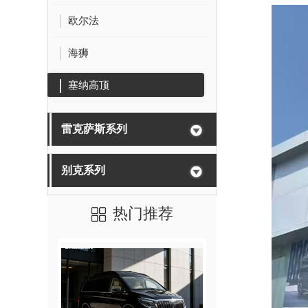
欧尔法
海狮
塞纳高顶
雷克萨斯系列
别克系列
热门推荐