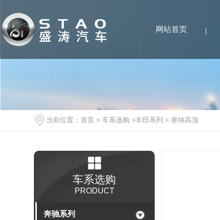
网站首页
当前位置：
首页
>
车系选购
>
丰田系列
>
塞纳高顶
车系选购
PRODUCT
奔驰系列