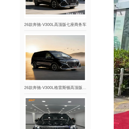
26款奔驰·V300L高顶版七座商务车
26款奔驰·V300L格雷斯顿高顶版七座商务车