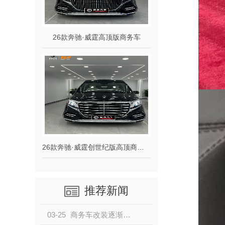
26款奔驰·威霆高顶版商务车
26款奔驰·威霆创世纪版高顶商务车
推荐新闻
03-25
商务车改装逐渐成热门，改装商务车要注意哪些事项？