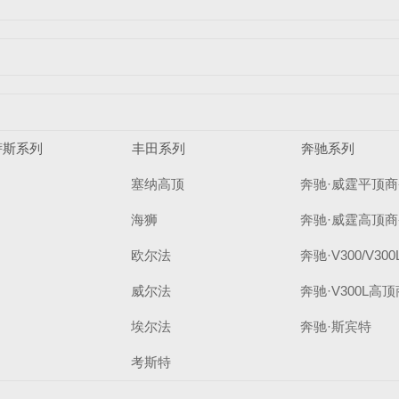
萨斯系列
丰田系列
奔驰系列
塞纳高顶
奔驰·威霆平顶
海狮
奔驰·威霆高顶
欧尔法
奔驰·V300/V3
威尔法
奔驰·V300L高
埃尔法
奔驰·斯宾特
考斯特