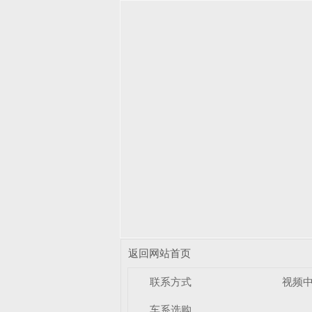
返回网站首页
联系方式
视频
车系选购