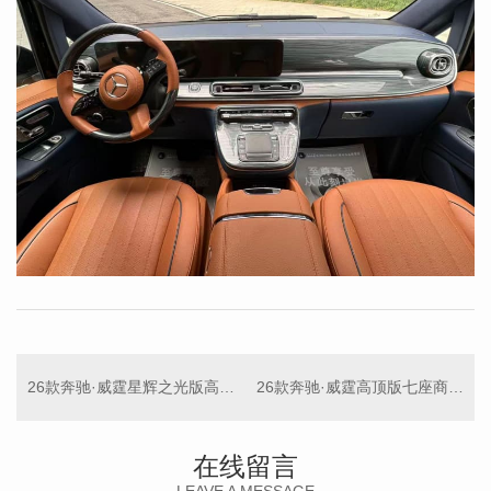
26款奔驰·威霆星辉之光版高顶七座商务车
26款奔驰·威霆高顶版七座商务车
在线留言