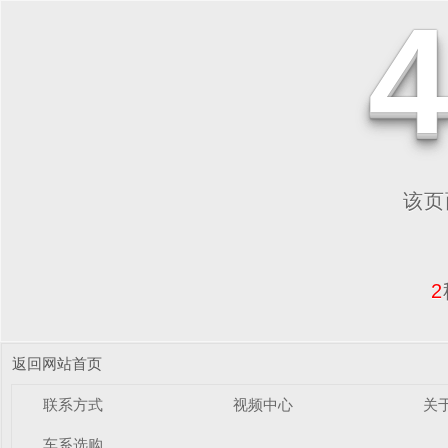
该页面
2
返回网站首页
联系方式
视频中心
关
车系选购