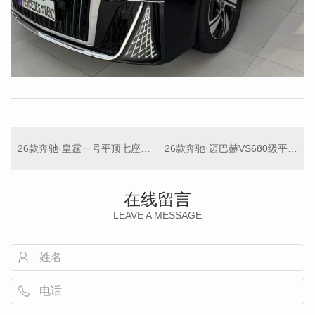
26款奔驰·皇霆一号平顶七座商务车
26款奔驰·迈巴赫VS680级平顶商务车
在线留言
LEAVE A MESSAGE