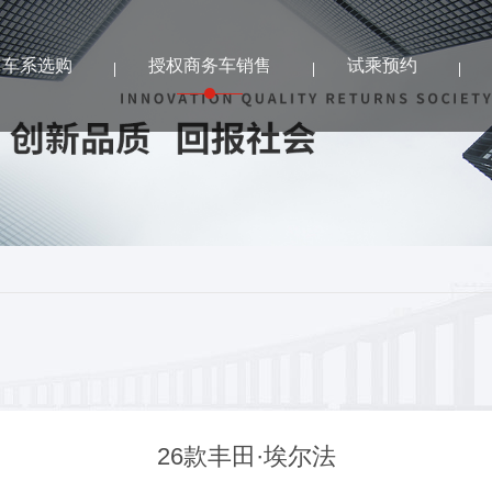
车系选购
授权商务车销售
试乘预约
26款丰田·埃尔法