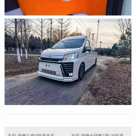
丰田·海狮六座**版商务车
丰田·海狮全隔断7座LM版商务车