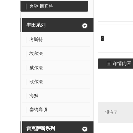
奔驰·斯宾特
丰田系列
考斯特
埃尔法
详情内容
威尔法
欧尔法
海狮
塞纳高顶
没有了
雷克萨斯系列