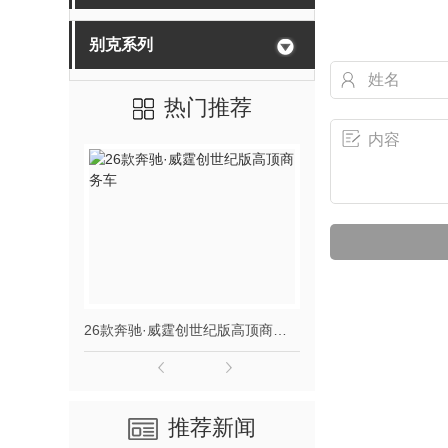
别克系列
热门推荐
车
26款奔驰·威霆创世纪版高顶商务车
推荐新闻