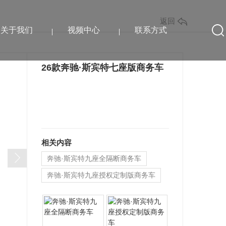
返回
关于我们
视频中心
联系方式
26款奔驰·斯宾特七座版商务车
相关内容
奔驰·斯宾特九座全隔断商务车
奔驰·斯宾特九座授权定制版商务车
奔驰·斯宾特七座授权定制版