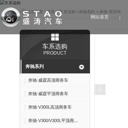
当前位置：
首页
>
车系选购
>
奔驰系列
>
奔驰·斯宾特
网站首页
车系选购
PRODUCT
奔驰系列
奔驰·威霆高顶商务车
奔驰·威霆平顶商务车
奔驰·V300L高顶商务车
奔驰·V300/V300L平顶商务车