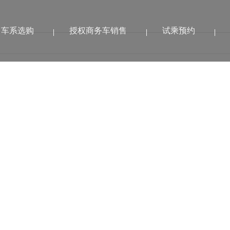
车系选购
授权商务车销售
试乘预约